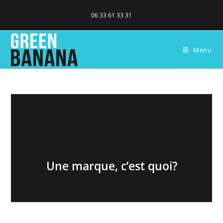
06 33 61 33 31
Menu
Une marque, c’est quoi?