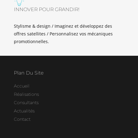
INNOVER POUR GRANDIR!
Stylisme & design / Imaginez et développez des
offres satellites / Personnalisez vos mécaniques
promotionnelles.
Plan Du Site
Accueil
Réalisations
Consultants
Actualités
Contact