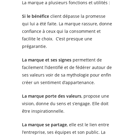
La
marque
a plusieurs fonctions et utilités
:
Si le bénéfice
client dépasse la promesse
qui lui a été faite. La marque
rassure, donne
confiance
à ceux qui la consomment et
facilite
le choix.
C’est presque une
prégarantie.
La marque et ses signes
permettent
de
facilement l’
identifié et de fédérer autour de
ses valeurs voir de sa mythologie pour enfin
créer
un
sentiment d’ap
partenance.
La marque
porte
des valeurs
, propose
une
vision, donne du sens et
s’engage.
Elle doit
être inspirationnelle.
La marque se partage
, elle est le lien entre
l’entreprise, ses équipes et son public. La