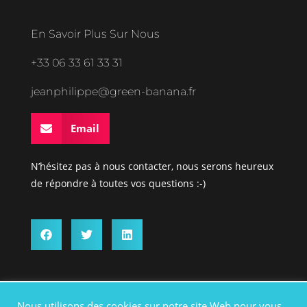
En Savoir Plus Sur Nous
+33 06 33 61 33 31
jeanphilippe@green-banana.fr
Email
N’hésitez pas à nous contacter, nous serons heureux
de répondre à toutes vos questions :-)
Nous utilisons des cookies sur notre site Web pour vous