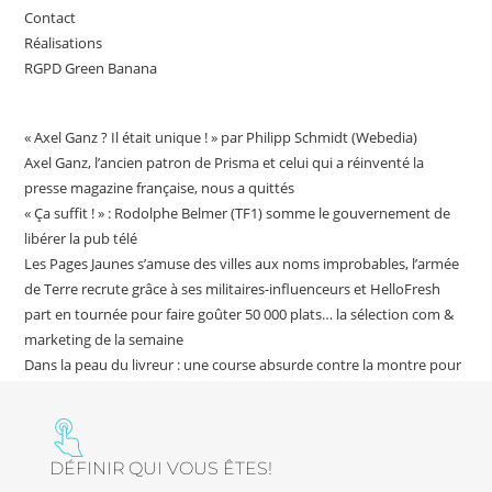
Contact
Réalisations
RGPD Green Banana
« Axel Ganz ? Il était unique ! » par Philipp Schmidt (Webedia)
Axel Ganz, l’ancien patron de Prisma et celui qui a réinventé la
presse magazine française, nous a quittés
« Ça suffit ! » : Rodolphe Belmer (TF1) somme le gouvernement de
libérer la pub télé
Les Pages Jaunes s’amuse des villes aux noms improbables, l’armée
de Terre recrute grâce à ses militaires-influenceurs et HelloFresh
part en tournée pour faire goûter 50 000 plats… la sélection com &
marketing de la semaine
Dans la peau du livreur : une course absurde contre la montre pour
incarner, sans détour, la promesse de livraison rapide
DÉFINIR QUI VOUS ÊTES!