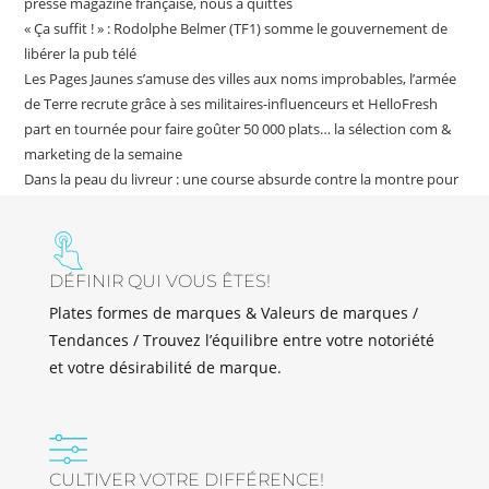
presse magazine française, nous a quittés
« Ça suffit ! » : Rodolphe Belmer (TF1) somme le gouvernement de
libérer la pub télé
Les Pages Jaunes s’amuse des villes aux noms improbables, l’armée
de Terre recrute grâce à ses militaires-influenceurs et HelloFresh
part en tournée pour faire goûter 50 000 plats… la sélection com &
marketing de la semaine
Dans la peau du livreur : une course absurde contre la montre pour
incarner, sans détour, la promesse de livraison rapide
DÉFINIR QUI VOUS ÊTES!
Plates formes de marques & Valeurs de marques /
Tendances / Trouvez l’équilibre entre votre notoriété
et votre désirabilité de marque.
CULTIVER VOTRE DIFFÉRENCE!