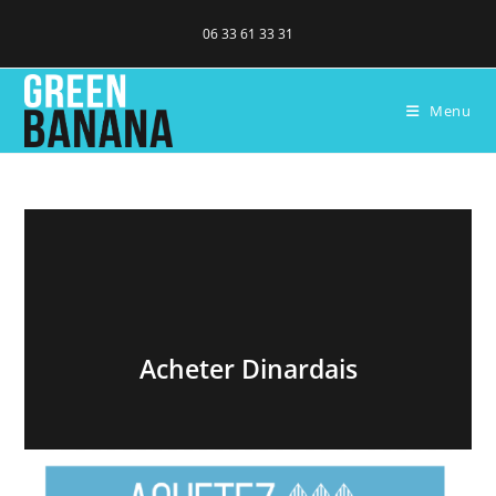
06 33 61 33 31
Menu
Acheter Dinardais