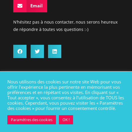
Email
N’hésitez pas à nous contacter, nous serons heureux
de répondre à toutes vos questions :-)
Nous utilisons des cookies sur notre site Web pour vous
offrir l'expérience la plus pertinente en mémorisant vos
préférences et en répétant vos visites. En cliquant sur «
Tout accepter », vous consentez à l'utilisation de TOUS les
cookies. Cependant, vous pouvez visiter les « Paramètres
des cookies » pour fournir un consentement contrôlé.
© Tous droits réservés 2022
Crédit photo Unsplash
Paramètres des cookies
OK !